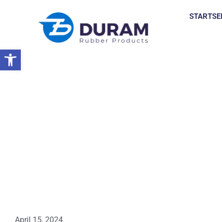
STARTSE
Symbolleiste öffnen
Startseite
Treffen Mit Unseren Partnern In Griechenland, April 
NACHRICHTEN
April 15, 2024