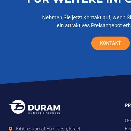
Nehmen Sie jetzt Kontakt auf, wenn S
ein attraktives Preisangebot er
KONTAKT
P
O-
Fi
Kibbuz Ramat Hakovesh, Israel