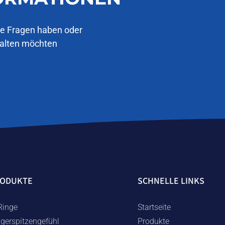
ie Fragen haben oder
halten möchten
RODUKTE
SCHNELLE LINKS
Ringe
Startseite
ngerspitzengefühl
Produkte