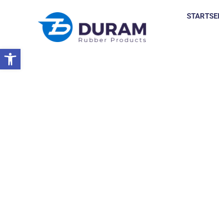
STARTSE
Symbolleiste öffnen
Startseite
VIV Nanjing China 2023
NACHRICHTEN