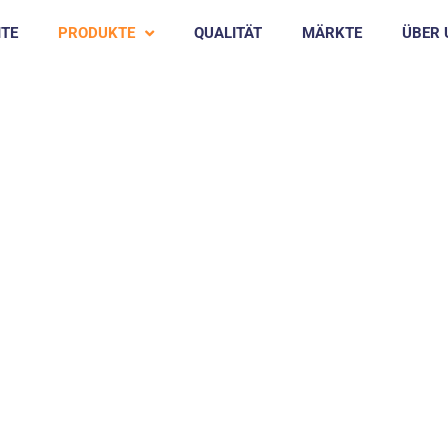
ITE
PRODUKTE
QUALITÄT
MÄRKTE
ÜBER 
eine
Schweinefleisch