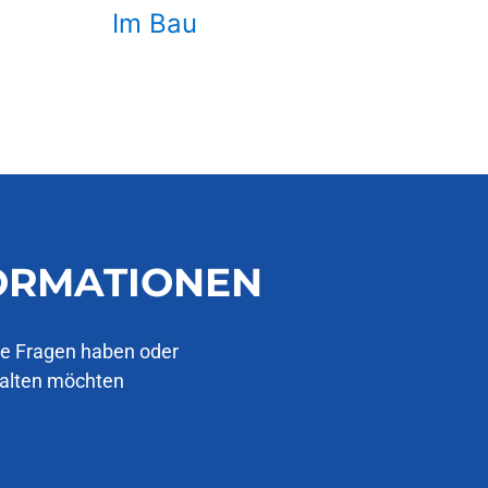
Im Bau
FORMATIONEN
ie Fragen haben oder
halten möchten