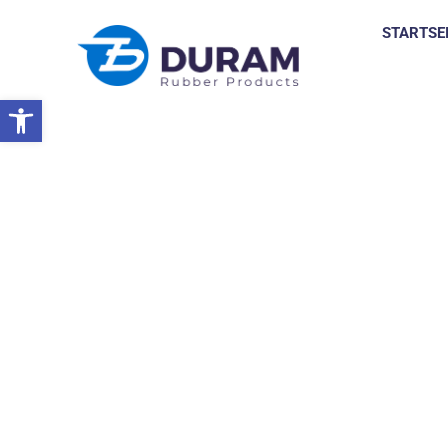
STARTSE
Symbolleiste öffnen
Startseite
Gummierzeugnisse
Enthaarungsprodukte Für Schw
SCHWEINEFLEISCH