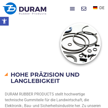
DE
NACHRICHTEN UND EREIGNISSE
Symbolleiste öffnen
Startseite
Produkte
PRODUKTE
HOHE PRÄZISION UND
LANGLEBIGKEIT
DURAM RUBBER PRODUCTS stellt hochwertige
technische Gummiteile für die Landwirtschaft, die
Elektronik-, Bau- und Sicherheitsindustrie her. Zu unseren