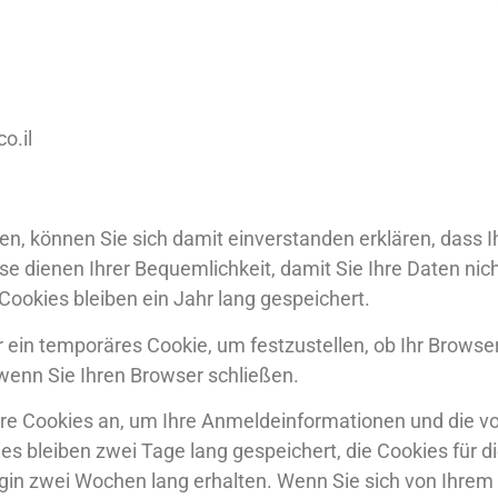
o.il
n, können Sie sich damit einverstanden erklären, dass I
se dienen Ihrer Bequemlichkeit, damit Sie Ihre Daten ni
Cookies bleiben ein Jahr lang gespeichert.
ein temporäres Cookie, um festzustellen, ob Ihr Browser
 wenn Sie Ihren Browser schließen.
e Cookies an, um Ihre Anmeldeinformationen und die v
s bleiben zwei Tage lang gespeichert, die Cookies für di
gin zwei Wochen lang erhalten. Wenn Sie sich von Ihre