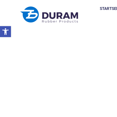
STARTSE
Symbolleiste öffnen
Startseite
Datenschutzbestimmungen
DATENSCHUTZBES