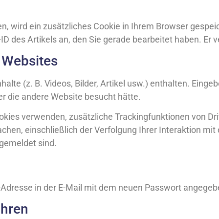
en, wird ein zusätzliches Cookie in Ihrem Browser gespei
ID des Artikels an, den Sie gerade bearbeitet haben. Er ve
n Websites
alte (z. B. Videos, Bilder, Artikel usw.) enthalten. Einge
er die andere Website besucht hätte.
ies verwenden, zusätzliche Trackingfunktionen von Drit
chen, einschließlich der Verfolgung Ihrer Interaktion mit
gemeldet sind.
P-Adresse in der E-Mail mit dem neuen Passwort angegeb
ahren