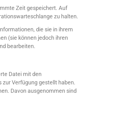
mmte Zeit gespeichert. Auf
ationswarteschlange zu halten.
Informationen, die sie in ihrem
hen (sie können jedoch ihren
nd bearbeiten.
rte Datei mit den
s zur Verfügung gestellt haben.
öschen. Davon ausgenommen sind