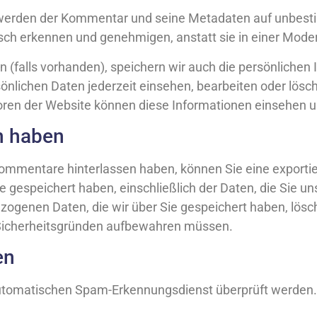
, werden der Kommentar und seine Metadaten auf unbesti
h erkennen und genehmigen, anstatt sie in einer Moder
en (falls vorhanden), speichern wir auch die persönlichen 
önlichen Daten jederzeit einsehen, bearbeiten oder lösc
oren der Website können diese Informationen einsehen u
n haben
ommentare hinterlassen haben, können Sie eine exportie
gespeichert haben, einschließlich der Daten, die Sie un
bezogenen Daten, die wir über Sie gespeichert haben, l
er Sicherheitsgründen aufbewahren müssen.
en
automatischen Spam-Erkennungsdienst überprüft werden.