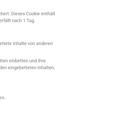
chert. Dieses Cookie enthält
rfällt nach 1 Tag.
bettete Inhalte von anderen
ten einbetten und Ihre
 den eingebetteten Inhalten,
en.