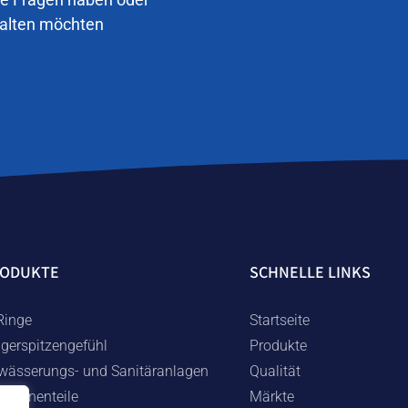
halten möchten
RODUKTE
SCHNELLE LINKS
Ringe
Startseite
ngerspitzengefühl
Produkte
wässerungs- und Sanitäranlagen
Qualität
schinenteile
Märkte