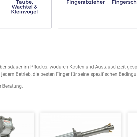
Taube,
Fingerabzieher
Fingersch
Wachtel &
Kleinvögel
Lebensdauer im Pflücker, wodurch Kosten und Austauschzeit gesp
jedem Betrieb, die besten Finger für seine spezifischen Beding
e Beratung.