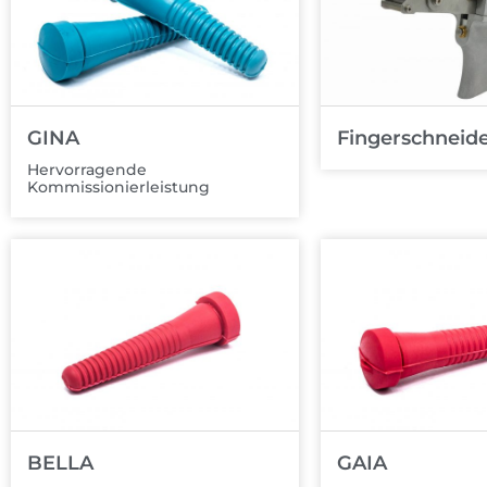
GINA
Fingerschneid
Hervorragende
Kommissionierleistung
BELLA
GAIA