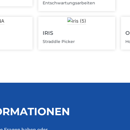
Entschwartungsarbeiten
IRIS
O
Straddle Picker
Ho
FORMATIONEN
ie Fragen haben oder