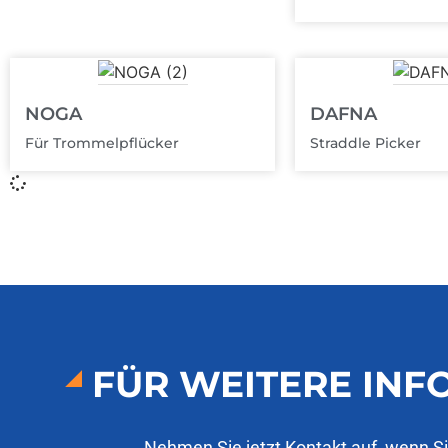
NOGA
DAFNA
Für Trommelpflücker
Straddle Picker
FÜR WEITERE IN
Nehmen Sie jetzt Kontakt auf, wenn S