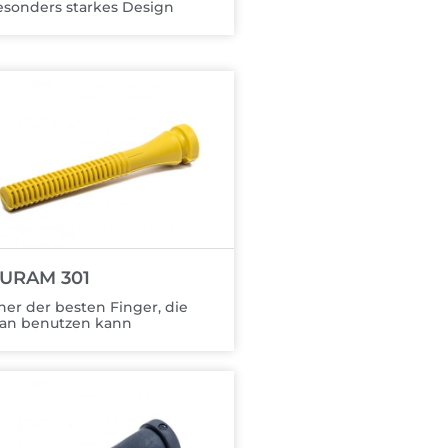
sonders starkes Design
URAM 301
ner der besten Finger, die
an benutzen kann