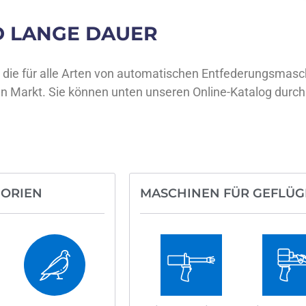
D LANGE DAUER
, die für alle Arten von automatischen Entfederungsmasch
en Markt. Sie können unten unseren Online-Katalog durchb
GORIEN
MASCHINEN FÜR GEFLÜG