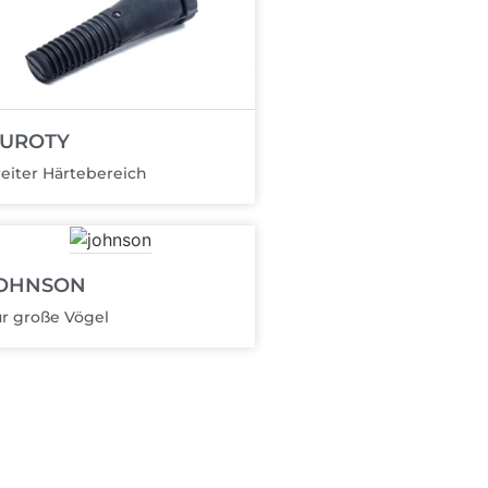
UROTY
eiter Härtebereich
OHNSON
r große Vögel