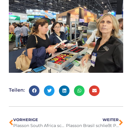
Teilen:
VORHERIGE
WEITER
Plasson South Africa schließt Partnerschaft mit Duram Industries
Plasson Brasil schließt Partnerschaft mit Duram Industries