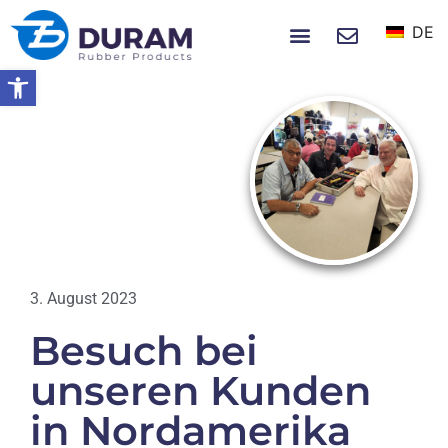
DE
NACHRICHTEN UND EREIGNISSE
Symbolleiste öffnen
Startseite
Besuch Bei Unseren Kunden In
Nordamerika August 2023
NACHRICHTEN
3. August 2023
Besuch bei
unseren Kunden
in Nordamerika