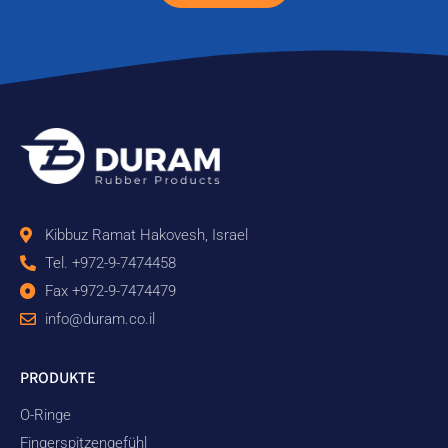
Kibbuz Ramat Hakovesh, Israel
Tel. +972-9-7474458
Fax +972-9-7474479
info@duram.co.il
PRODUKTE
O-Ringe
Fingerspitzengefühl