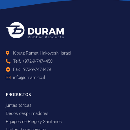
Kibutz Ramat Hakovesh, Israel
Telf. +972-9-7474458
Fax +972-9-7474479
info@duram.co.il
PRODUCTOS
juntas tóricas
Dedos desplumadores
Equipos de Riego y Sanitarios
Partes de maquinaria