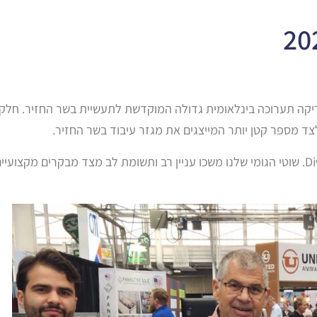
ריקה תערוכה בינלאומית גדולה המוקדשת לתעשיית בשר החזיר. חלק
לצד מספר קטן יותר המייצגים את מגזר עיבוד בשר החזיר.
השנה, Duram בחרה להשתתף בתערוכה כחלק מביתן Diversified. שוטי הגומי שלנו משכו עניין רב ותשומת לב מצד מבקרים מקצועי