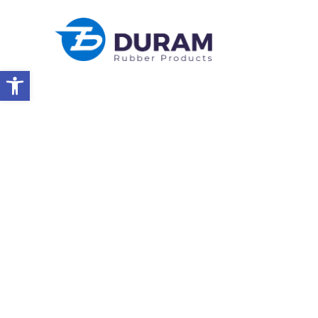
Abrir a barra de ferramentas
Início
EXPOSIÇÃO MUNDIAL DE CARNE SUÍNA, JUNHO DE 2025
EVENTOS