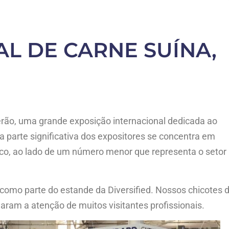
L DE CARNE SUÍNA,
verão, uma grande exposição internacional dedicada ao
a parte significativa dos expositores se concentra em
ico, ao lado de um número menor que representa o setor
 como parte do estande da Diversified. Nossos chicotes 
ram a atenção de muitos visitantes profissionais.