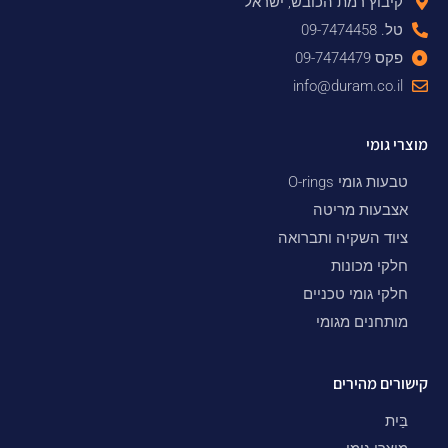
קיבוץ רמת הכובש, ישראל
טל. 09-7474458
פקס 09-7474479
info@duram.co.il
מוצרי גומי
טבעות גומי O-rings
אצבעות מריטה
ציוד השקיה ותברואה
חלקי מכונות
חלקי גומי טכניים
מותחנים מגומי
קישורים מהירים
בַּיִת