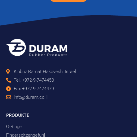
Kibbuz Ramat Hakovesh, Israel
Tel. +972-9-7474458
Fax +972-9-7474479
info@duram.co.il
PRODUKTE
O-Ringe
Fingerspitzengefühl