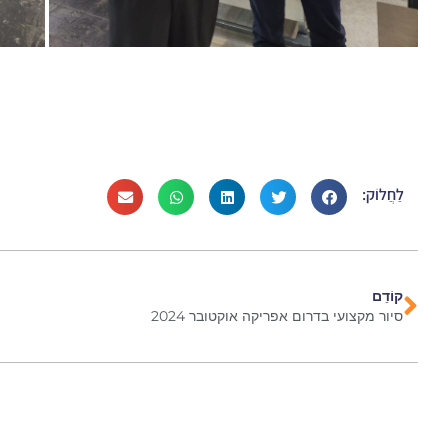
לַחֲלוֹק:
קוֹדֵם
סיור מקצועי בדרום אפריקה אוקטובר 2024