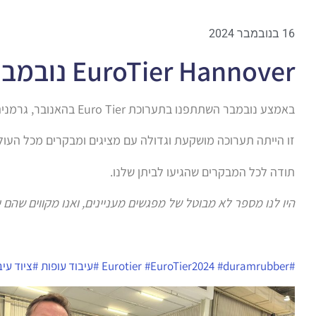
16 בנובמבר 2024
EuroTier Hannover נובמבר 2024
באמצע נובמבר השתתפנו בתערוכת Euro Tier בהאנובר, גרמניה.
זו הייתה תערוכה מושקעת וגדולה עם מציגים ומבקרים מכל העול
תודה לכל המבקרים שהגיעו לביתן שלנו.
היו לנו מספר לא מבוטל של מפגשים מעניינים, ואנו מקווים שהם יו
#Eurotier
#duramrubber
EuroTier2024
#
#עיבוד עופות
#ציוד עיב