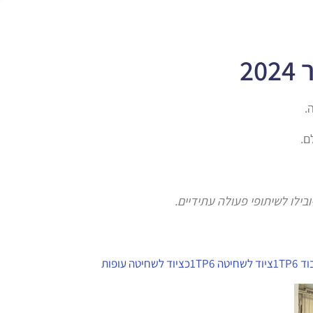
ם.
בילו לשיתופי פעולה עתידיים.
וד
1TP6ציוד לשחיטה
1TP6כציוד לשחיטה עופות