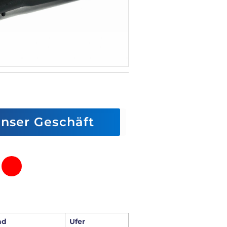
 unser Geschäft
ad
Ufer