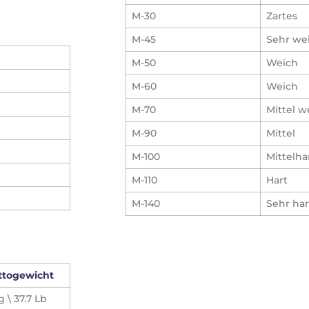
M-30
Zartes
M-45
Sehr we
M-50
Weich
M-60
Weich
M-70
Mittel w
M-90
Mittel
M-100
Mittelha
M-110
Hart
M-140
Sehr har
ttogewicht
g \ 37.7 Lb