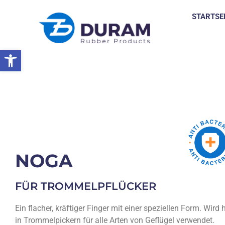
STARTSE
Symbolleiste öffnen
Startseite
Produkte
Gummierzeugnisse
Geflügelpickende F
NOGA
FÜR TROMMELPFLÜCKER
Ein flacher, kräftiger Finger mit einer speziellen Form. Wird
in Trommelpickern für alle Arten von Geflügel verwendet.