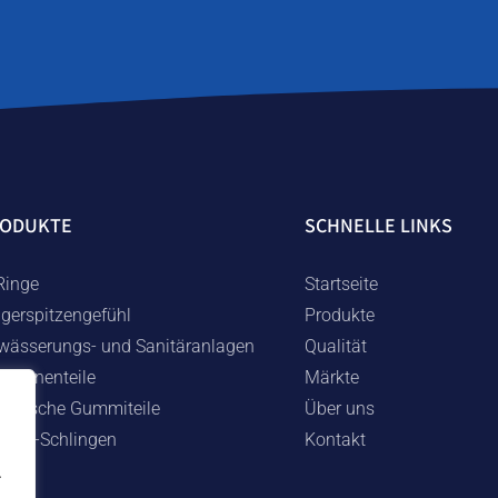
RODUKTE
SCHNELLE LINKS
Ringe
Startseite
ngerspitzengefühl
Produkte
wässerungs- und Sanitäranlagen
Qualität
schinenteile
Märkte
chnische Gummiteile
Über uns
mmi-Schlingen
Kontakt
.