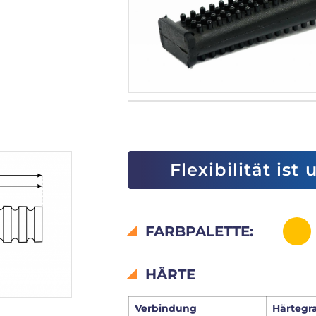
Flexibilität ist
FARBPALETTE:
HÄRTE
Verbindung
Härtegr