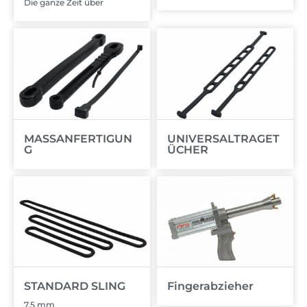
Die ganze Zeit über
MASSANFERTIGUN
UNIVERSALTRAGET
G
ÜCHER
STANDARD SLING
Fingerabzieher
7,5 mm