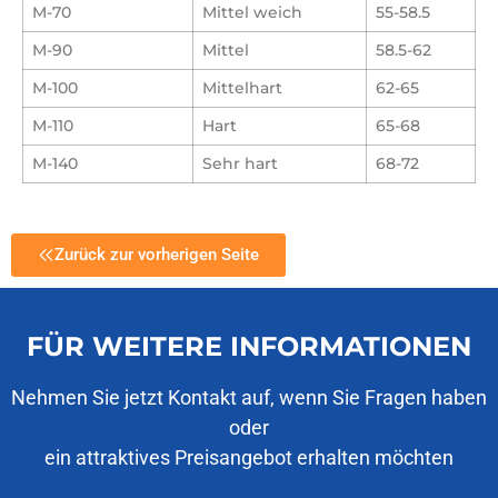
M-70
Mittel weich
55-58.5
M-90
Mittel
58.5-62
M-100
Mittelhart
62-65
M-110
Hart
65-68
M-140
Sehr hart
68-72
Zurück zur vorherigen Seite
FÜR WEITERE INFORMATIONEN
Nehmen Sie jetzt Kontakt auf, wenn Sie Fragen haben
oder
ein attraktives Preisangebot erhalten möchten