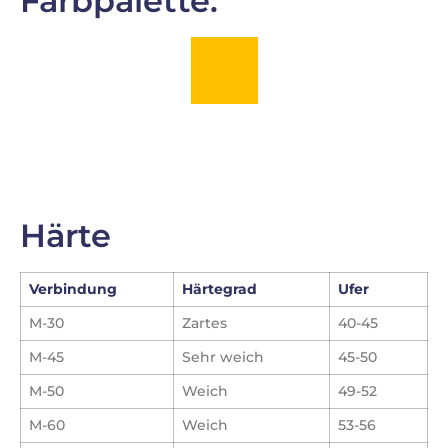
Farbpalette:
Härte
Verbindung
Härtegrad
Ufer
M-30
Zartes
40-45
M-45
Sehr weich
45-50
M-50
Weich
49-52
M-60
Weich
53-56