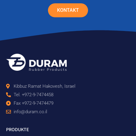
KONTAKT
Kibbuz Ramat Hakovesh, Israel
Tel. +972-9-7474458
Fax +972-9-7474479
info@duram.co.il
PRODUKTE