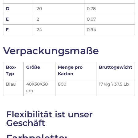
D
20
0.78
E
2
0.07
F
24
0.94
Verpackungsmaße
Box-
Größe
Menge pro
Bruttogewicht
Typ
Karton
Blau
40X30X30
800
17 Kg \ 37.5 Lb
cm
Flexibilität ist unser
Geschäft