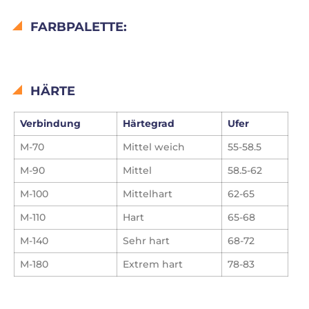
FARBPALETTE:
HÄRTE
Verbindung
Härtegrad
Ufer
M-70
Mittel weich
55-58.5
M-90
Mittel
58.5-62
M-100
Mittelhart
62-65
M-110
Hart
65-68
M-140
Sehr hart
68-72
M-180
Extrem
hart
78-83