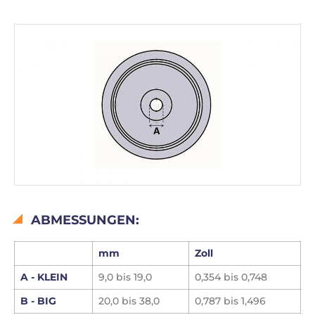
ABMESSUNGEN:
mm
Zoll
A -
KLEIN
9,0 bis 19,0
0,354 bis 0,748
B - BIG
20,0 bis 38,0
0,787 bis 1,496