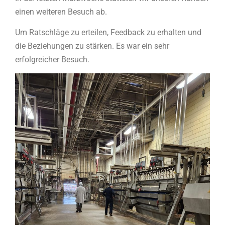
einen weiteren Besuch ab.
Um Ratschläge zu erteilen, Feedback zu erhalten und
die Beziehungen zu stärken. Es war ein sehr
erfolgreicher Besuch.