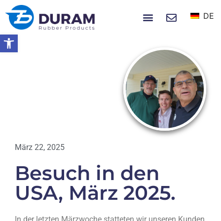
DE
NACHRICHTEN UND EREIGNISSE
Symbolleiste öffnen
Startseite
Besuch In Den USA, März 2025.
NACHRICHTEN
März 22, 2025
Besuch in den
USA, März 2025.
In der letzten Märzwoche statteten wir unseren Kunden