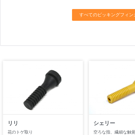
すべてのピッキングフィン
リリ
シェリー
花のトゲ取り
空ろな指、繊細な触