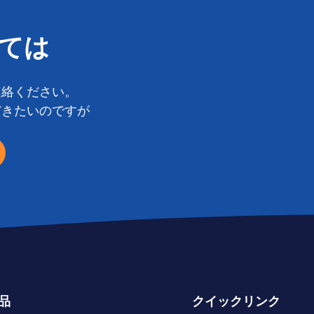
ては
連絡ください。
だきたいのですが
品
クイックリンク