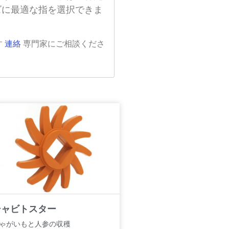
ズに最適な指を選択できま
す
連絡
専門家にご相談くださ
シャビトスター
ゃがいもと人参の収穫