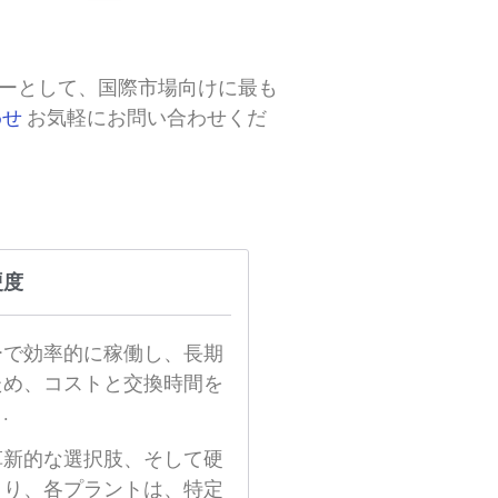
カーとして、国際市場向けに最も
わせ
お気軽にお問い合わせくだ
硬度
ーで効率的に稼働し、長期
ため、コストと交換時間を
.
革新的な選択肢、そして硬
より、各プラントは、特定