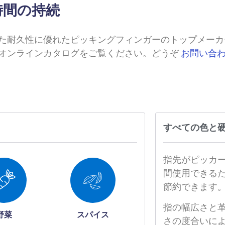
時間の持続
適した耐久性に優れたピッキングフィンガーのトップメー
オンラインカタログをご覧ください。どうぞ
お問い合
すべての色と
指先がピッカ
間使用できる
節約できます。
指の幅広さと
野菜
スパイス
さの度合いに