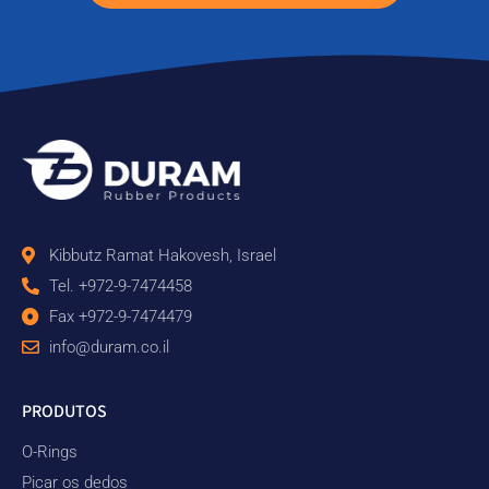
Kibbutz Ramat Hakovesh, Israel
Tel. +972-9-7474458
Fax +972-9-7474479
info@duram.co.il
PRODUTOS
O-Rings
Picar os dedos