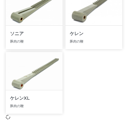
ソニア
ケレン
豚肉の鞭
豚肉の鞭
ケレンXL
豚肉の鞭