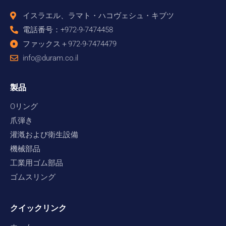
イスラエル、ラマト・ハコヴェシュ・キブツ
電話番号：+972-9-7474458
ファックス＋972-9-7474479
info@duram.co.il
製品
Oリング
爪弾き
灌漑および衛生設備
機械部品
工業用ゴム部品
ゴムスリング
クイックリンク