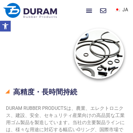
JA
ホーム
製品
私たちについて
ニュース＆イベント
ツールバーを開く
ホーム
製品
製品
高精度・長時間持続
DURAM RUBBER PRODUCTSは、農業、エレクトロニク
ス、建設、安全、セキュリティ産業向けの高品質な工業
用ゴム製品を製造しています。当社の主要製品ラインに
は、様々な用途に対応する幅広いOリング、国際市場で