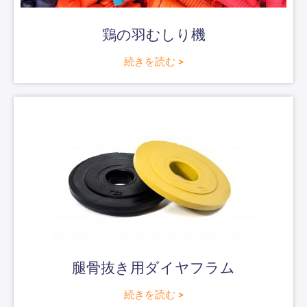
鶏の羽むしり機
続きを読む >
腿骨抜き用ダイヤフラム
続きを読む >