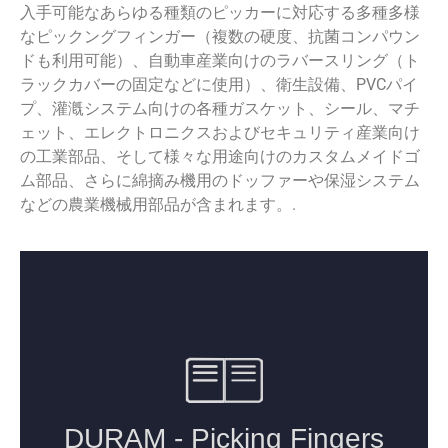
入手可能なあらゆる種類のピッカーに対応する多種多様
なピックングフィンガー（複数の硬度、抗菌コンパウン
ドも利用可能）、自動車産業向けのラバースリング（ト
ラックカバーの固定などに使用）、衛生設備、PVCパイ
プ、灌漑システム向けの各種ガスケット、シール、マチ
ェット、エレクトロニクスおよびセキュリティ産業向け
の工業部品、そして様々な用途向けのカスタムメイドゴ
ム部品、さらに綿摘み機用のドッファーや保湿システム
などの農業機械用部品が含まれます。.