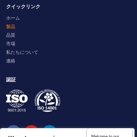
クイックリンク
ホーム
製品
品質
市場
私たちについて
連絡
認証
Welcome to our