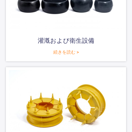
灌漑および衛生設備
続きを読む >