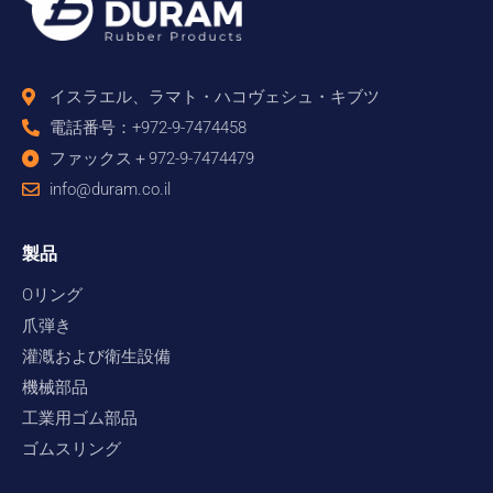
イスラエル、ラマト・ハコヴェシュ・キブツ
電話番号：+972-9-7474458
ファックス＋972-9-7474479
info@duram.co.il
製品
Oリング
爪弾き
灌漑および衛生設備
機械部品
工業用ゴム部品
ゴムスリング