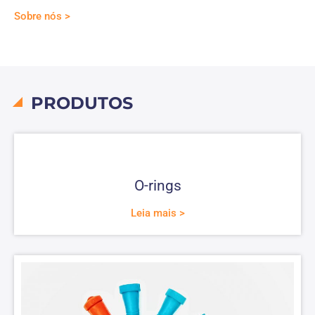
Sobre nós >
PRODUTOS
O-rings
Leia mais >