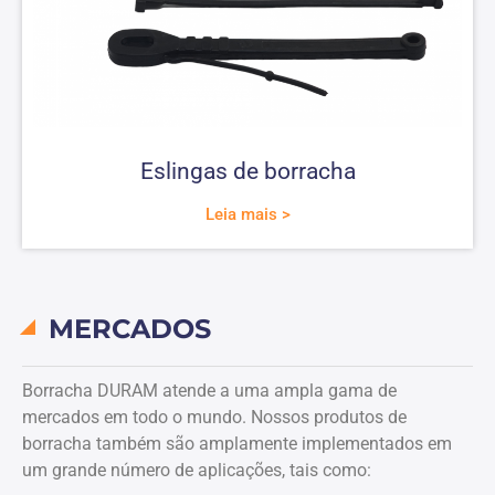
Eslingas de borracha
Leia mais >
MERCADOS
Borracha DURAM
atende a uma ampla gama de
mercados em todo o mundo. Nossos produtos de
borracha também são amplamente implementados em
um grande número de aplicações, tais como: