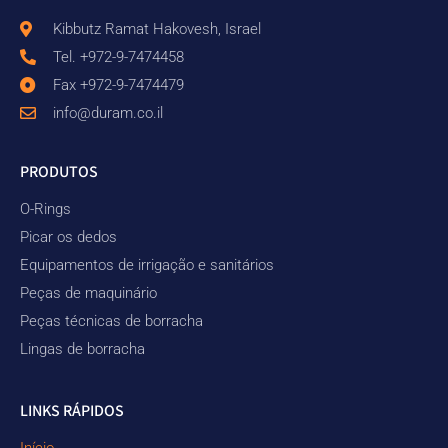
Kibbutz Ramat Hakovesh, Israel
Tel. +972-9-7474458
Fax +972-9-7474479
info@duram.co.il
PRODUTOS
O-Rings
Picar os dedos
Equipamentos de irrigação e sanitários
Peças de maquinário
Peças técnicas de borracha
Lingas de borracha
LINKS RÁPIDOS