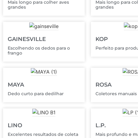
Mais longo para colher aves
Mais longo para co
grandes
grandes
GAINESVILLE
KOP
Escolhendo os dedos para o
Perfeito para prod
frango
MAYA
ROSA
Dedo curto para dedilhar
Coletores manuais
LINO
L.P.
Excelentes resultados de coleta
Mais profundo e m