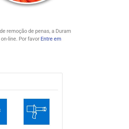
s de remoção de penas, a Duram
on-line. Por favor
Entre em