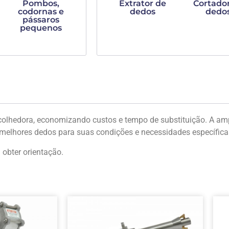
Pombos,
Extrator de
Cortado
codornas e
dedos
dedo
pássaros
pequenos
olhedora, economizando custos e tempo de substituição. A amp
 melhores dedos para suas condições e necessidades específica
 obter orientação.