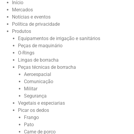
Início
Mercados
Notícias e eventos
Política de privacidade
Produtos
Equipamentos de irrigação e sanitários
Peças de maquinário
O-Rings
Lingas de borracha
Peças técnicas de borracha
Aeroespacial
Comunicação
Militar
Segurança
Vegetais e especiarias
Picar os dedos
Frango
Pato
Carne de porco