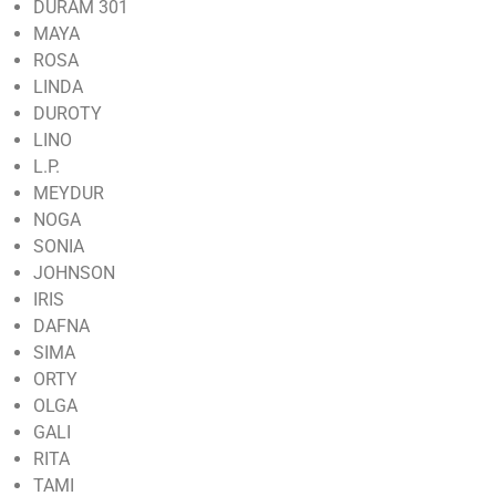
DURAM 301
MAYA
ROSA
LINDA
DUROTY
LINO
L.P.
MEYDUR
NOGA
SONIA
JOHNSON
IRIS
DAFNA
SIMA
ORTY
OLGA
GALI
RITA
TAMI