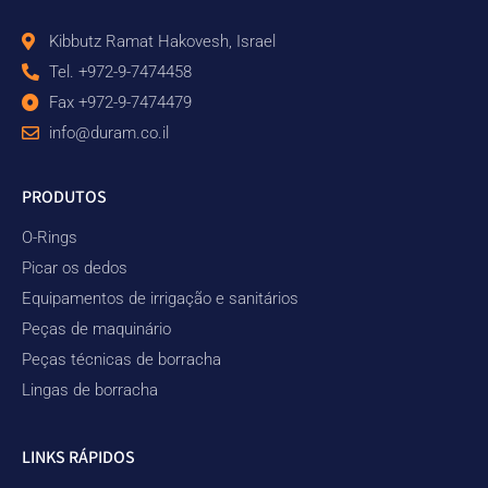
Kibbutz Ramat Hakovesh, Israel
Tel. +972-9-7474458
Fax +972-9-7474479
info@duram.co.il
PRODUTOS
O-Rings
Picar os dedos
Equipamentos de irrigação e sanitários
Peças de maquinário
Peças técnicas de borracha
Lingas de borracha
LINKS RÁPIDOS