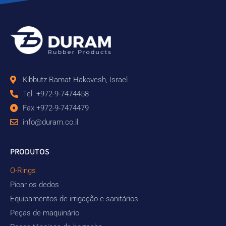
Kibbutz Ramat Hakovesh, Israel
Tel. +972-9-7474458
Fax +972-9-7474479
info@duram.co.il
PRODUTOS
O-Rings
Picar os dedos
Equipamentos de irrigação e sanitários
Peças de maquinário