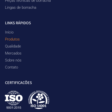
Peças técnicas de borracha
Lingas de borracha
LINKS RÁPIDOS
Início
Produtos
Qualidade
Mercados
Sobre nós
Contato
CERTIFICAÇÕES