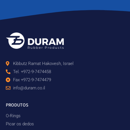
Kibbutz Ramat Hakovesh, Israel
Tel. +972-9-7474458
Fax +972-9-7474479
info@duram.co.il
PRODUTOS
O-Rings
Picar os dedos