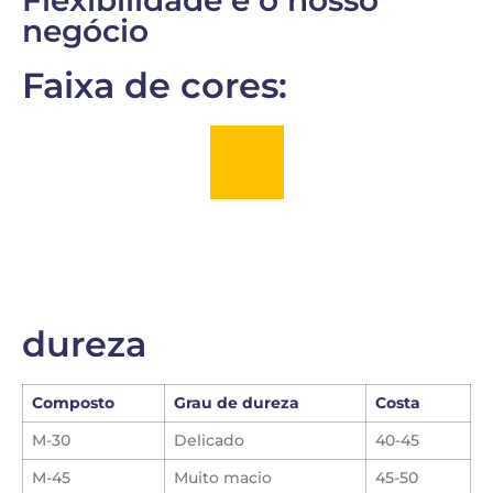
negócio
Faixa de cores:
dureza
Composto
Grau de dureza
Costa
M-30
Delicado
40-45
M-45
Muito macio
45-50