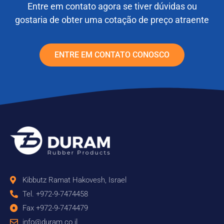
Entre em contato agora se tiver dúvidas ou
gostaria de obter uma cotação de preço atraente
ENTRE EM CONTATO CONOSCO
Kibbutz Ramat Hakovesh, Israel
Tel. +972-9-7474458
Fax +972-9-7474479
info@duram.co.il