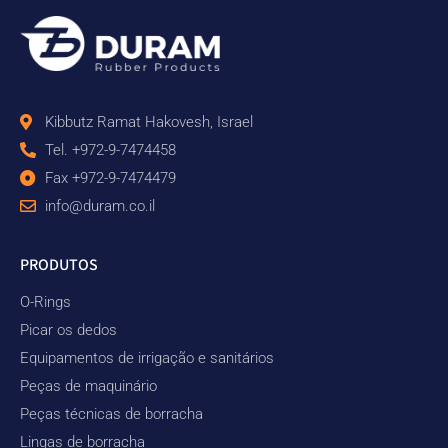
Kibbutz Ramat Hakovesh, Israel
Tel. +972-9-7474458
Fax +972-9-7474479
info@duram.co.il
PRODUTOS
O-Rings
Picar os dedos
Equipamentos de irrigação e sanitários
Peças de maquinário
Peças técnicas de borracha
Lingas de borracha