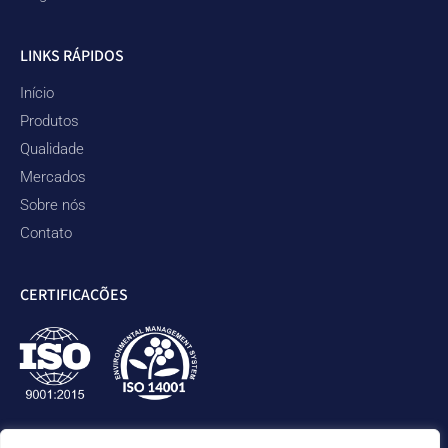
LINKS RÁPIDOS
Início
Produtos
Qualidade
Mercados
Sobre nós
Contato
CERTIFICAÇÕES