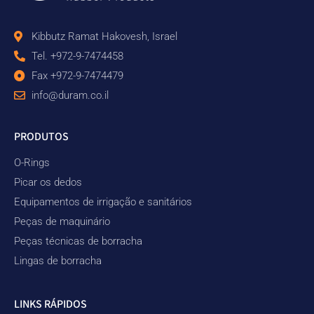
Kibbutz Ramat Hakovesh, Israel
Tel. +972-9-7474458
Fax +972-9-7474479
info@duram.co.il
PRODUTOS
O-Rings
Picar os dedos
Equipamentos de irrigação e sanitários
Peças de maquinário
Peças técnicas de borracha
Lingas de borracha
LINKS RÁPIDOS