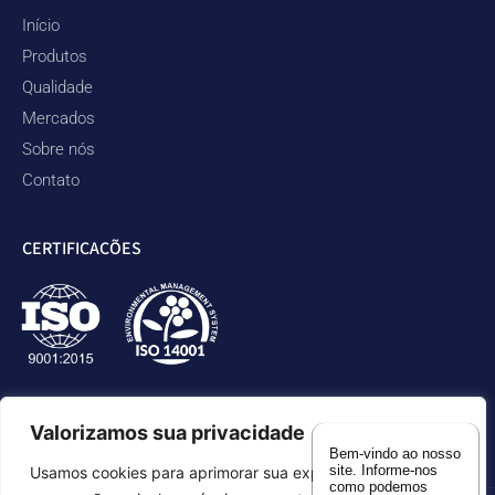
Início
Produtos
Qualidade
Mercados
Sobre nós
Contato
CERTIFICAÇÕES
Valorizamos sua privacidade
Bem-vindo ao nosso
site. Informe-nos
Usamos cookies para aprimorar sua experiência de
como podemos