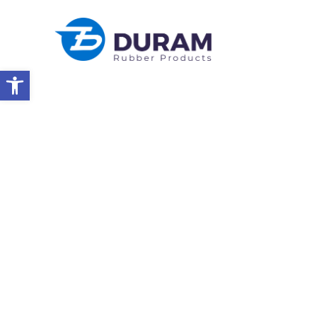
Abrir a barra de ferramentas
Início
PIX AMC APL Queensland, 2026
NOTÍCIAS