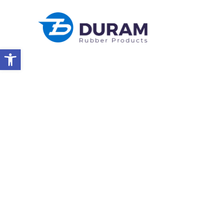
Abrir a barra de ferramentas
Início
Nós Nos Preocupamos Com Nosso Meio Ambiente!
NOTÍCIAS