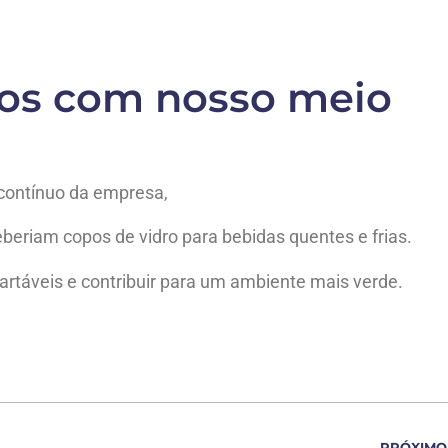
os com nosso meio
contínuo da empresa,
ceberiam copos de vidro para bebidas quentes e frias.
cartáveis e contribuir para um ambiente mais verde.
PRÓXIMO