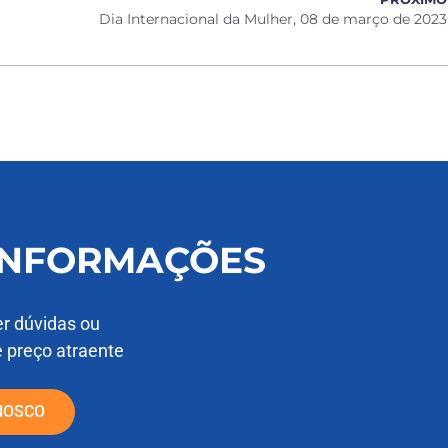
Dia Internacional da Mulher, 08 de março de 2023
 INFORMAÇÕES
er dúvidas ou
e preço atraente
NOSCO