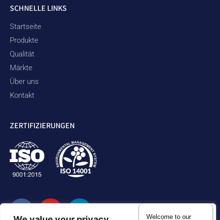
SCHNELLE LINKS
Startseite
Produkte
Qualität
Märkte
Über uns
Kontakt
ZERTIFIZIERUNGEN
Welcome to our
We value your privacy