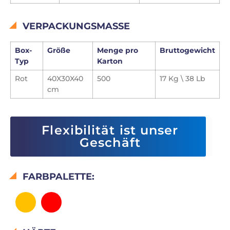
VERPACKUNGSMASSE
Box-
Größe
Menge pro
Bruttogewicht
Typ
Karton
Rot
40X30X40
500
17 Kg \ 38 Lb
cm
Flexibilität ist unser
Geschäft
FARBPALETTE: