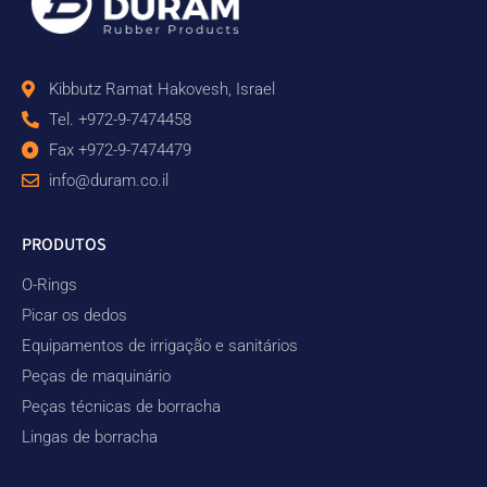
Kibbutz Ramat Hakovesh, Israel
Tel. +972-9-7474458
Fax +972-9-7474479
info@duram.co.il
PRODUTOS
O-Rings
Picar os dedos
Equipamentos de irrigação e sanitários
Peças de maquinário
Peças técnicas de borracha
Lingas de borracha