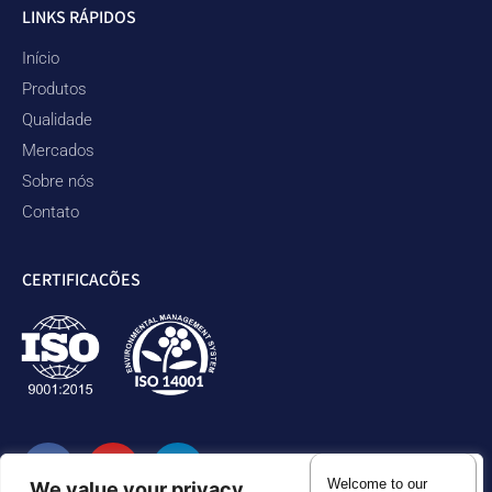
LINKS RÁPIDOS
Início
Produtos
Qualidade
Mercados
Sobre nós
Contato
CERTIFICAÇÕES
Welcome to our
We value your privacy