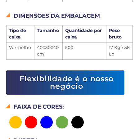
DIMENSÕES DA EMBALAGEM
Tipo de
Tamanho
Quantidade por
Peso
caixa
caixa
bruto
Vermelho
40X30X40
500
17 Kg \ 38
cm
Lb
Flexibilidade é o nosso
negócio
FAIXA DE CORES: