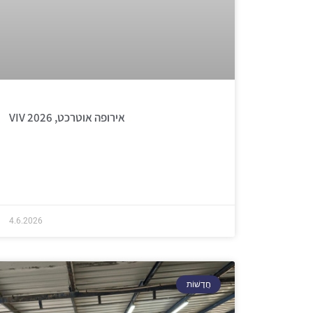
VIV אירופה אוטרכט, 2026
4.6.2026
חֲדָשׁוֹת