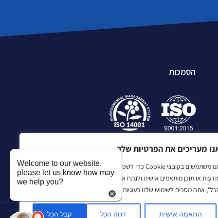
הסמכות
נו מעריכים את הפרטיות שלך
Welcome to our website.
אנו משתמשים בקובצי Cookie כדי לשפר את חווית הגלישה שלך, להציג
please let us know how may
ודעות או תוכן מותאמים אישית ולנתח את התנועה שלנו. בלחיצה על "קבל
we help you?
כל", אתה מסכים לשימוש שלנו בעוגיות.
התאמה אישית
דחה הכל
קבל הכל