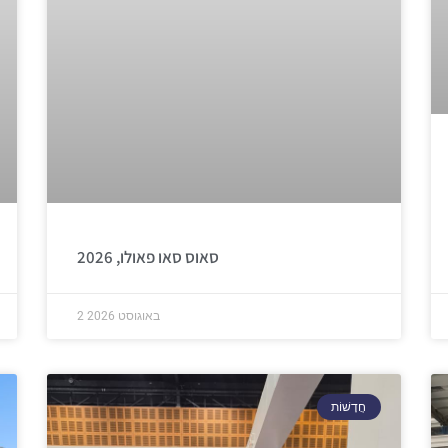
סאוס סאו פאולו, 2026
2 באוגוסט 2026
חֲדָשׁוֹת