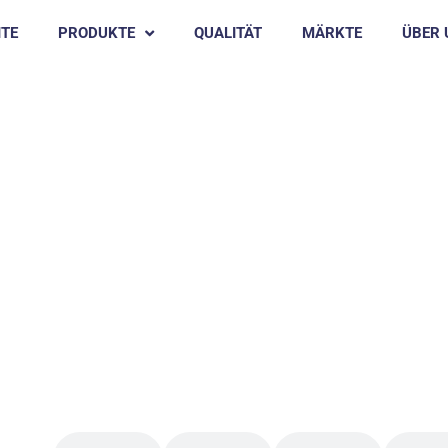
ITE
PRODUKTE
QUALITÄT
MÄRKTE
ÜBER 
EREIGNISSE
N