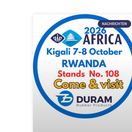
A
NACHRICHTEN