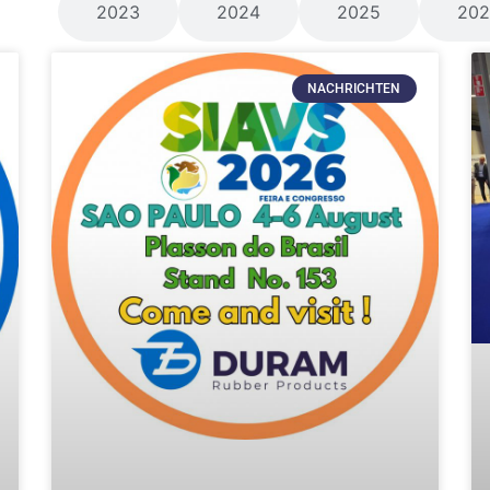
lle
2023
2024
2025
202
NACHRICHTEN