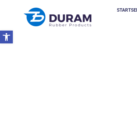
STARTSE
Symbolleiste öffnen
Startseite
Veranstaltungen
NACHRICHTEN UND 
VERANSTALTUNGE