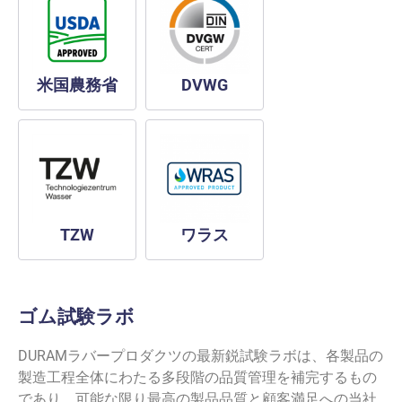
米国農務省
DVWG
TZW
ワラス
ゴム試験ラボ
DURAMラバープロダクツの最新鋭試験ラボは、各製品の
製造工程全体にわたる多段階の品質管理を補完するもの
であり、可能な限り最高の製品品質と顧客満足への当社