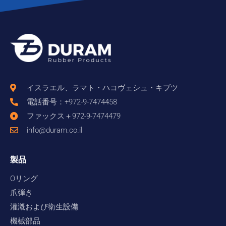
イスラエル、ラマト・ハコヴェシュ・キブツ
電話番号：+972-9-7474458
ファックス＋972-9-7474479
info@duram.co.il
製品
Oリング
爪弾き
灌漑および衛生設備
機械部品