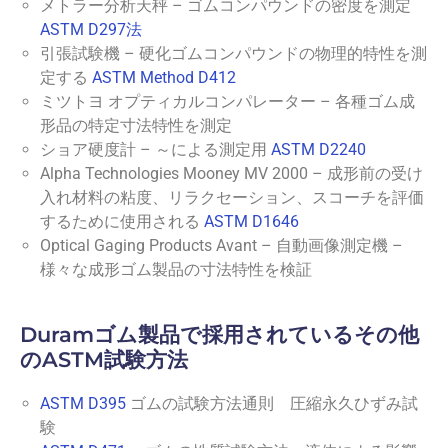
メトラー分析天秤 – ゴムコンパウンドの密度を測定
ASTM D297法
引張試験機 – 硬化ゴムコンパウンドの物理的特性を測
定する
ASTM Method D412
ミツトヨ オプティカルコンパレーター – 各種ゴム成
形品の特定寸法特性を測定
ショア硬度計 – ～による測定用
ASTM D2240
Alpha Technologies Mooney MV 2000 – 成形前の受け
入れ材料の粘度、リラクセーション、スコーチを評価
するために使用される
ASTM D1646
Optical Gaging Products Avant – 自動画像測定機 –
様々な成形ゴム製品の寸法特性を検証
Duramゴム製品で採用されているその他
のASTM試験方法
ASTM D395
ゴムの試験方法通則 圧縮永久ひずみ試
験