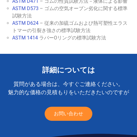
ASTM D471
– ゴムの性質試験方法－液体による影響
ASTM D573
– ゴムの空気オーブン劣化に関する標準
試験方法
ASTM D624
– 従来の加硫ゴムおよび熱可塑性エラス
トマーの引裂き強さの標準試験方法
ASTM 1414
ラバーOリングの標準試験方法
詳細については
質問がある場合は、今すぐご連絡ください。
魅力的な価格の見積もりをいただきたいのですが
お問い合わせ