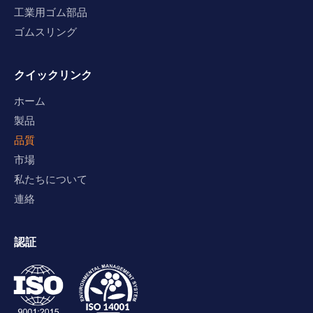
工業用ゴム部品
ゴムスリング
クイックリンク
ホーム
製品
品質
市場
私たちについて
連絡
認証