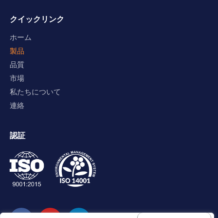
クイックリンク
ホーム
製品
品質
市場
私たちについて
連絡
認証