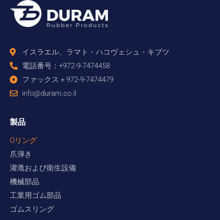
イスラエル、ラマト・ハコヴェシュ・キブツ
電話番号：+972-9-7474458
ファックス＋972-9-7474479
info@duram.co.il
製品
Oリング
爪弾き
灌漑および衛生設備
機械部品
工業用ゴム部品
ゴムスリング