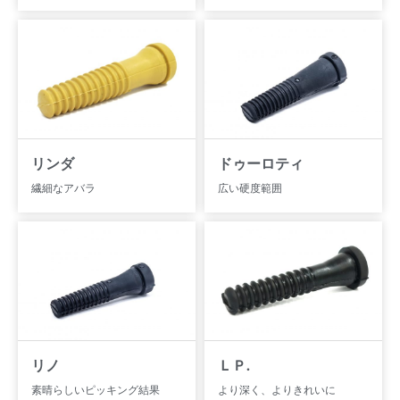
リンダ
ドゥーロティ
繊細なアバラ
広い硬度範囲
リノ
ＬＰ.
素晴らしいピッキング結果
より深く、よりきれいに