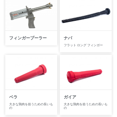
フィンガープーラー
ナバ
フラット ロング フィンガー
ベラ
ガイア
大きな鶏肉を拾うための長いも
大きな鶏肉を拾うための長いも
の
の