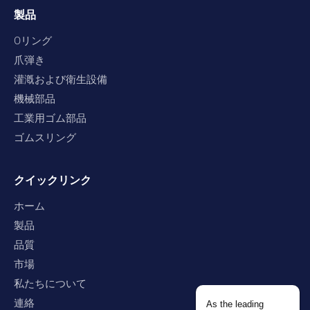
製品
Oリング
爪弾き
灌漑および衛生設備
機械部品
工業用ゴム部品
ゴムスリング
クイックリンク
ホーム
製品
品質
市場
私たちについて
連絡
As the leading