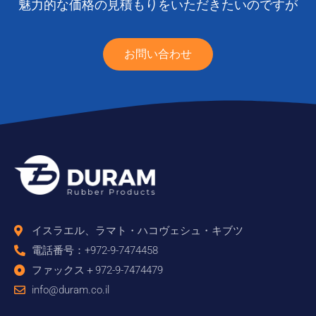
魅力的な価格の見積もりをいただきたいのですが
お問い合わせ
イスラエル、ラマト・ハコヴェシュ・キブツ
電話番号：+972-9-7474458
ファックス＋972-9-7474479
info@duram.co.il