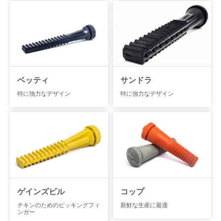
ベッティ
サンドラ
特に強力なデザイン
特に強力なデザイン
ゲインズビル
コップ
チキンのためのピッキングフィ
新鮮な生産に最適
ンガー