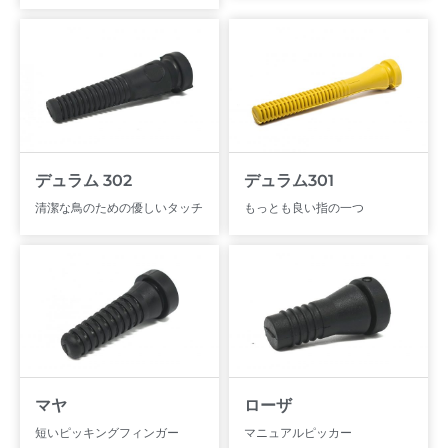
デュラム 302
デュラム301
清潔な鳥のための優しいタッチ
もっとも良い指の一つ
マヤ
ローザ
短いピッキングフィンガー
マニュアルピッカー