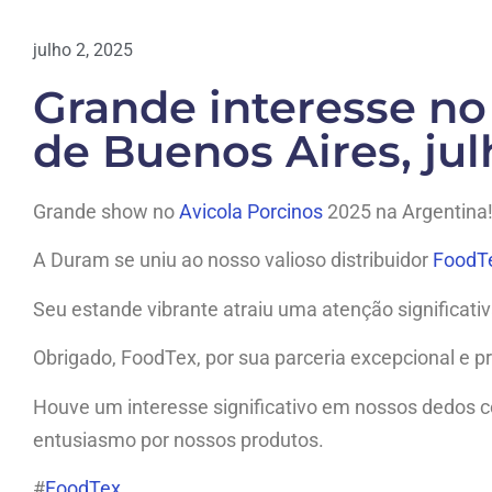
julho 2, 2025
Grande interesse n
de Buenos Aires, ju
Grande show no
Avicola Porcinos
2025 na Argentina
A Duram se uniu ao nosso valioso distribuidor
FoodT
Seu estande vibrante atraiu uma atenção significativa
Obrigado, FoodTex, por sua parceria excepcional e pr
Houve um interesse significativo em nossos dedos 
entusiasmo por nossos produtos.
#
FoodTex