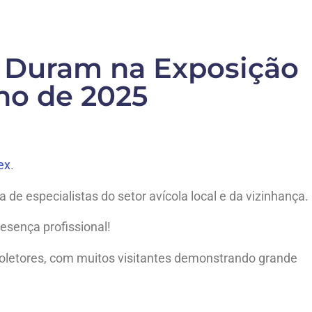
o Duram na Exposição
lho de 2025
!
ex
.
 de especialistas do setor avícola local e da vizinhança.
esença profissional!
coletores, com muitos visitantes demonstrando grande