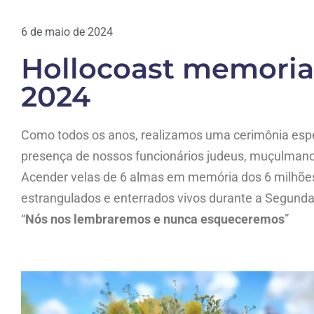
6 de maio de 2024
Hollocoast memoria
2024
Como todos os anos, realizamos uma cerimônia espe
presença de nossos funcionários judeus, muçulmanos
Acender velas de 6 almas em memória dos 6 milhõe
estrangulados e enterrados vivos durante a Segund
“
Nós nos lembraremos e nunca esqueceremos
”