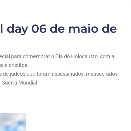
l day 06 de maio de
cial para comemorar o Dia do Holocausto, com a
 e cristãos.
s de judeus que foram assassinados, massacrados,
a Guerra Mundial