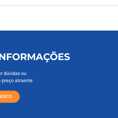
 INFORMAÇÕES
er dúvidas ou
e preço atraente
NOSCO