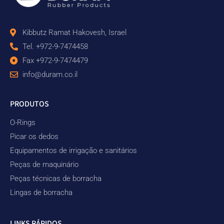
Kibbutz Ramat Hakovesh, Israel
Tel. +972-9-7474458
Fax +972-9-7474479
info@duram.co.il
PRODUTOS
O-Rings
Picar os dedos
Equipamentos de irrigação e sanitários
Peças de maquinário
Peças técnicas de borracha
Lingas de borracha
LINKS RÁPIDOS