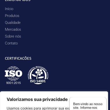
Início
Produtos
Qualidade
Mercados
Sobre nós
Contato
CERTIFICAÇÕES
Valorizamos sua privacidade
Bem-vindo ao nosso
site. Informe-nos
Usamos cookies para aprimorar sua experiência de